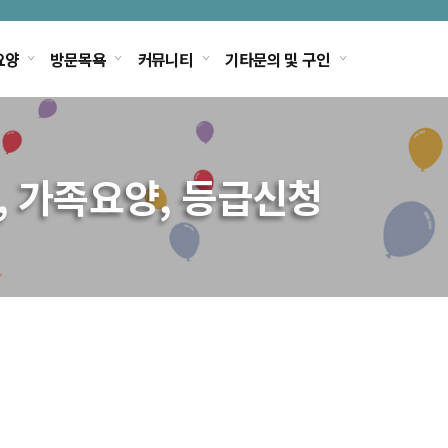
요양
방문목욕
커뮤니티
기타문의 및 구인
, 가족요양, 등급신청