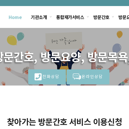
Home
기관소개
통합재가서비스
방문간호
방문
문간호, 방문요양, 방문목욕
전화상담
온라인상담
찾아가는 방문간호 서비스 이용신청