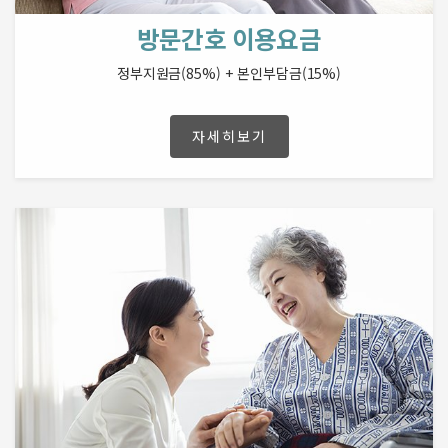
방문간호 이용요금
정부지원금(85%) + 본인부담금(15%)
자세히보기