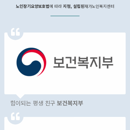
노인장기요양보호법
에 따라
지정, 설립된
재가노인복지센터
힘이되는 평생 친구
보건복지부