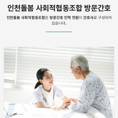
인천돌봄 사회적협동조합 방문간호
인천돌봄 사회적협동조합
은
방문간호 인력 전원
이
간호사
로 구성되어
있습니다,