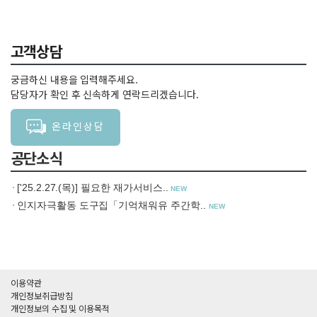
고객상담
궁금하신 내용을 입력해주세요.
담당자가 확인 후 신속하게 연락드리겠습니다.
온라인상담
공단소식
['25.2.27.(목)] 필요한 재가서비스..
NEW
인지자극활동 도구집「기억채워유 주간학..
NEW
이용약관
개인정보취급방침
개인정보의 수집 및 이용목적