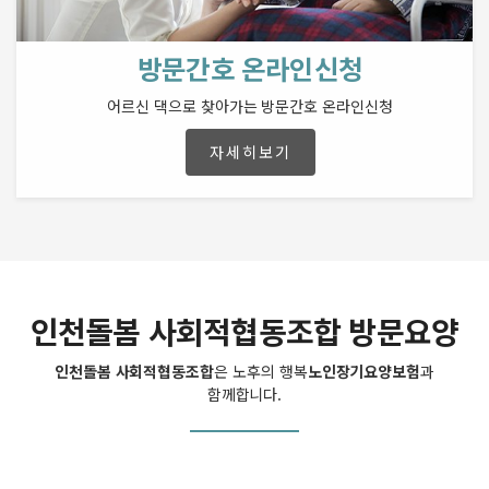
방문간호 온라인신청
어르신 댁으로 찾아가는 방문간호 온라인신청
자세히보기
인천돌봄 사회적협동조합 방문요양
인천돌봄 사회적협동조합
은 노후의 행복
노인장기요양보험
과
함께합니다.