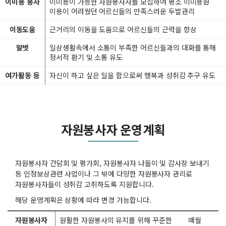
이미용 봉사
이미용이 가능한 자원봉사자를 모집하여 평소 이미용원
이용이 어려웠던 어르신들의 만족스러운 두발관리
이동도움
근거리의 이동을 도움으로 어르신들의 근력을 향상
말벗
일상생활속에서 소통이 부족한 어르신들과의 대화를 통해
정서적 환기 및 소통 유도
여가활동 등
자신이 하고 싶은 일을 함으로써 행복과 성취감 추구 유도
자원봉사자 운영계획
자원봉사자 간담회 및 평가회, 자원봉사자 나들이 및 감사장 보내기
등 인정보상관련 사업이나 그 밖에 다양한 자원봉사자 관리로
자원봉사자들이 성취감 고취하도록 지원합니다.
해당 운영계획은 상황에 따라 변경 가능합니다.
자원봉사자
원활한 자원봉사의 유지를 위해 꾸준한
매월