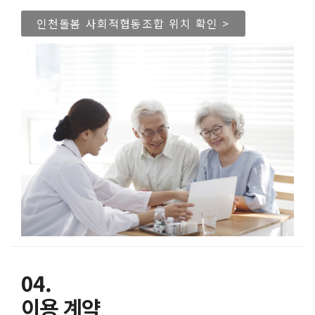
인천돌봄 사회적협동조합 위치 확인 >
04.
이용 계약