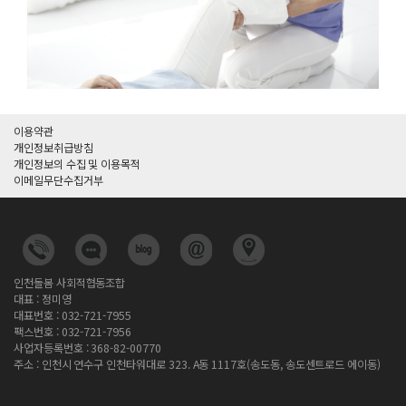
이용약관
개인정보취급방침
개인정보의 수집 및 이용목적
이메일무단수집거부
인천돌봄 사회적협동조합
대표 : 정미영
대표번호 : 032-721-7955
팩스번호 : 032-721-7956
사업자등록번호 : 368-82-00770
주소 : 인천시 연수구 인천타워대로 323. A동 1117호(송도동, 송도센트로드 에이동)