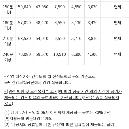
150분
50,640
43,050
7,590
4,550
3,030
면제
이상
180분
57,020
48,470
8,550
5,130
3,420
면제
이상
210분
63,530
54,010
9,520
5,710
3,810
면제
이상
240분
70,080
59,570
10,510
6,300
4,200
면제
이상
- 감경 대상자는 건강보험 월 산정보험료 등의 기준으로
국민건강보험공단에서 감경 적용합니다.
- [관련 법령 및 보건복지부 고시]에 따라 정규 시간 외의 시간에 급여가
제공되는 경우 다음의 급여비용이 가산됩니다. (가산은 중복 적용되지
않음)
(1) 심야 22시 ~ 익일 06시 이전까지 제공되는 급여는 30% 가산
(인지활동형 방문요양은 제외
(2) '관공서의 공휴일에 관한 규정'에 따른 일요일에 제공되는 급여는