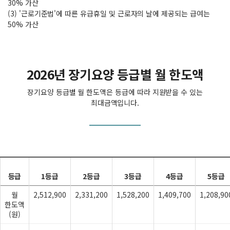
30% 가산
(3) '근로기준법'에 따른 유급휴일 및 근로자의 날에 제공되는 급여는
50% 가산
2026년 장기요양 등급별 월 한도액
장기요양 등급별 월 한도액은 등급에 따라 지원받을 수 있는
최대금액입니다.
등급
1등급
2등급
3등급
4등급
5등급
월
2,512,900
2,331,200
1,528,200
1,409,700
1,208,90
한도액
(원)