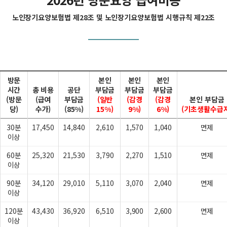
노인장기요양보험법 제28조 및 노인장기요양보험법 시행규칙 제22조
방문
본인
본인
본인
시간
총 비용
공단
부담금
부담금
부담금
(방문
(급여
부담금
(일반
(감경
(감경
본인 부담금
당)
수가)
(85%)
15%)
9%)
6%)
(기초생활수급자
30분
17,450
14,840
2,610
1,570
1,040
면제
이상
60분
25,320
21,530
3,790
2,270
1,510
면제
이상
90분
34,120
29,010
5,110
3,070
2,040
면제
이상
120분
43,430
36,920
6,510
3,900
2,600
면제
이상